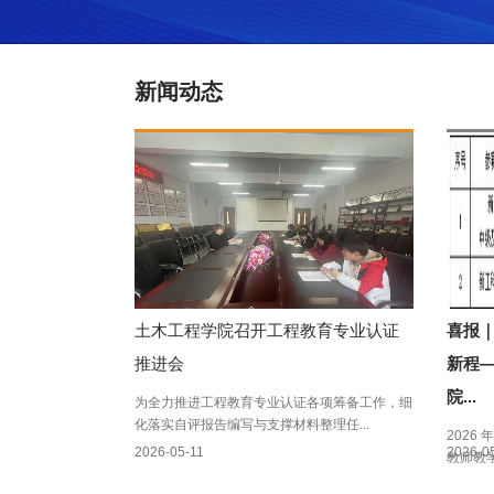
新闻动态
土木工程学院召开工程教育专业认证
喜报
推进会
新程—
院...
为全力推进工程教育专业认证各项筹备工作，细
化落实自评报告编写与支撑材料整理任...
2026
2026-05-11
2026-0
教师教学