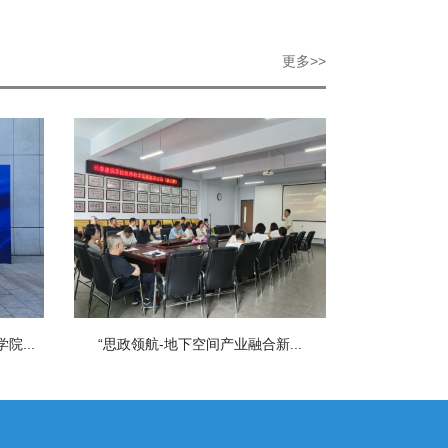
更多>>
...
“思政领航-地下空间产业融合新...